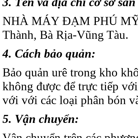
3. Tên và địa chỉ cơ sở sản
NHÀ MÁY ĐẠM PHÚ MỸ - 
Thành, Bà Rịa-Vũng Tàu.
4. Cách bảo quản:
Bảo quản urê trong kho khô
không được để trực tiếp vớ
với với các loại phân bón v
5. Vận chuyển:
Vận chuyển trên các phương