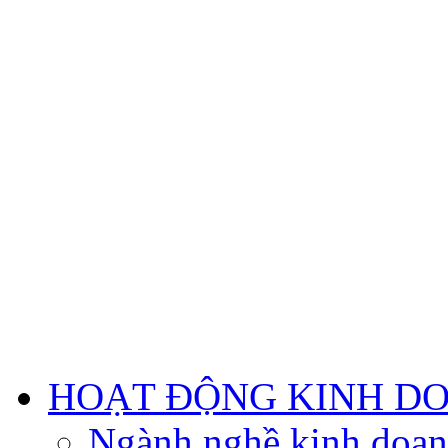
HOẠT ĐỘNG KINH D
Ngành nghề kinh doa