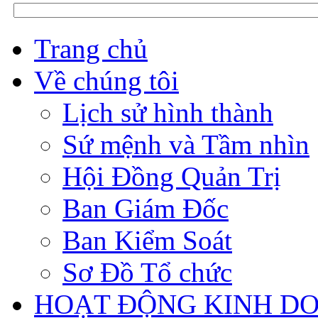
Trang chủ
Về chúng tôi
Lịch sử hình thành
Sứ mệnh và Tầm nhìn
Hội Đồng Quản Trị
Ban Giám Đốc
Ban Kiểm Soát
Sơ Đồ Tổ chức
HOẠT ĐỘNG KINH D