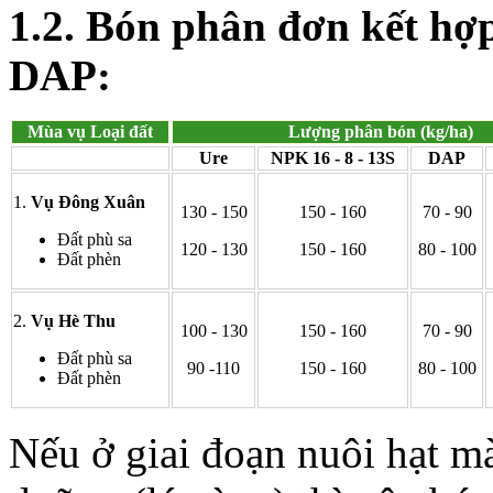
1.2. Bón phân đơn kết hợ
DAP:
Mùa vụ Loại đất
Lượng phân bón (kg/ha)
Ure
NPK 16 - 8 - 13S
DAP
1.
Vụ Đông Xuân
130 - 150
150 - 160
70 - 90
Đất phù sa
120 - 130
150 - 160
80 - 100
Đất phèn
2.
Vụ Hè Thu
100 - 130
150 - 160
70 - 90
Đất phù sa
90 -110
150 - 160
80 - 100
Đất phèn
Nếu ở giai đoạn nuôi hạt mà