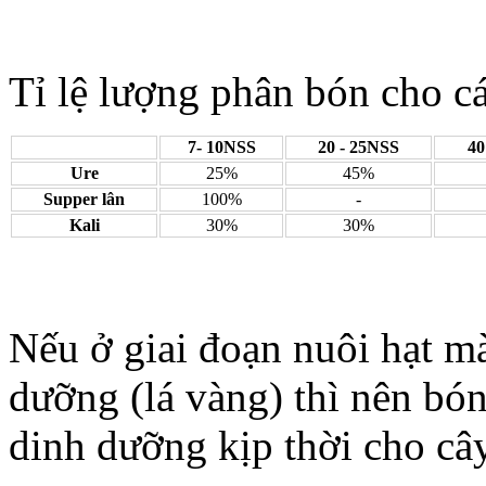
Tỉ lệ lượng phân bón cho cá
7- 10NSS
20 - 25NSS
40
Ure
25%
45%
Supper lân
100%
-
Kali
30%
30%
Nếu ở giai đoạn nuôi hạt mà
dưỡng (lá vàng) thì nên b
dinh dưỡng kịp thời cho cây