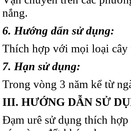
nắng.
6. Hướng dẩn sử dụng:
Thích hợp với mọi loại cây 
7. Hạn sử dụng:
Trong vòng 3 năm kể từ ngà
III. HƯỚNG DẪN SỬ D
Đạm urê sử dụng thích hợp c