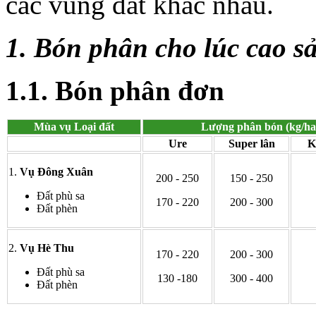
các vùng đất khác nhau.
1. Bón phân cho lúc cao sả
1.1. Bón phân đơn
Mùa vụ Loại đất
Lượng phân bón (kg/ha
Ure
Super lân
K
1.
Vụ Đông Xuân
200 - 250
150 - 250
Đất phù sa
170 - 220
200 - 300
Đất phèn
2.
Vụ Hè Thu
170 - 220
200 - 300
Đất phù sa
130 -180
300 - 400
Đất phèn