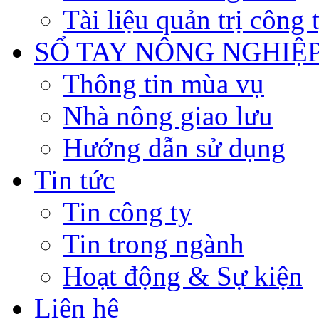
Tài liệu quản trị công 
SỔ TAY NÔNG NGHIỆ
Thông tin mùa vụ
Nhà nông giao lưu
Hướng dẫn sử dụng
Tin tức
Tin công ty
Tin trong ngành
Hoạt động & Sự kiện
Liên hệ