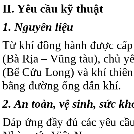
II. Yêu cầu kỹ thuật
1. Nguyên liệu
Từ khí đồng hành được cấp
(Bà Rịa – Vũng tàu), chủ y
(Bể Cửu Long) và khí thiê
bằng đường ống dẫn khí.
2. An toàn, vệ sinh, sức k
Đáp ứng đầy đủ các yêu cầu