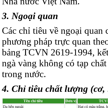
Nhà nước Việt Nam.
3. Ngoại quan
Các chỉ tiêu về ngoại quan 
phương pháp trực quan theo
bảng TCVN 2619-1994, kết 
ngà vàng không có tạp chất 
trong nước.
4. Chỉ tiêu chất lượng (cơ,
Tên chỉ tiêu
Đơn vị
TCVN
Da bên ngoài
Hạt có màu trắng, h