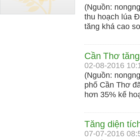
(Nguồn: nongng
thu hoạch lúa 
tăng khá cao so
Cần Thơ tăng 
02-08-2016 10:
(Nguồn: nongng
phố Cần Thơ đã
hơn 35% kế hoạ
Tăng diện tíc
07-07-2016 08: