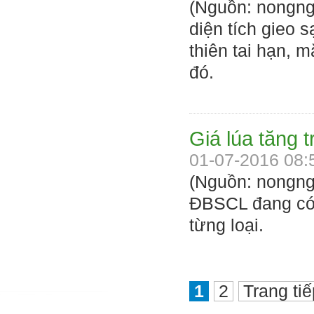
(Nguồn: nongn
diện tích gieo 
thiên tai hạn, 
đó.
Giá lúa tăng tr
01-07-2016 08:
(Nguồn: nongng
ĐBSCL đang có 
từng loại.
1
2
Trang tiế