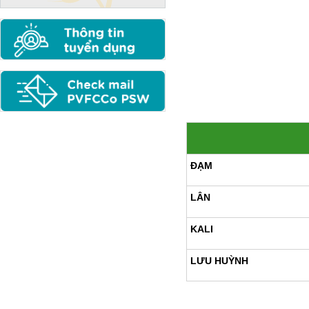
ĐẠM
LÂN
KALI
LƯU HUỲNH