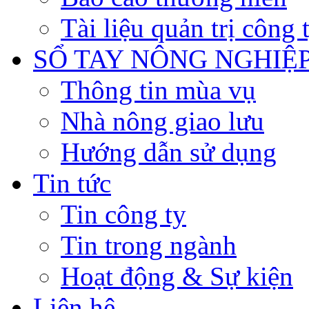
Tài liệu quản trị công 
SỔ TAY NÔNG NGHIỆ
Thông tin mùa vụ
Nhà nông giao lưu
Hướng dẫn sử dụng
Tin tức
Tin công ty
Tin trong ngành
Hoạt động & Sự kiện
Liên hệ