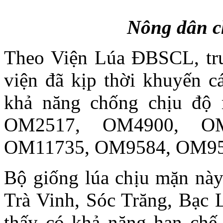
Nông dân cho
Theo Viện Lúa ĐBSCL, trướ
viện đã kịp thời khuyến ca
khả năng chống chịu độ
OM2517, OM4900, OM
OM11735, OM9584, OM95
Bộ giống lúa chịu mặn này
Trà Vinh, Sóc Trăng, Bạc
thấy có khả năng hạn chế 