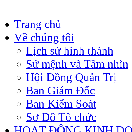
Trang chủ
Về chúng tôi
Lịch sử hình thành
Sứ mệnh và Tầm nhìn
Hội Đồng Quản Trị
Ban Giám Đốc
Ban Kiểm Soát
Sơ Đồ Tổ chức
HOẠT ĐỘNG KINH D