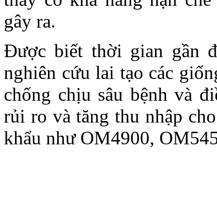
gây ra.
Được biết thời gian gần
nghiên cứu lai tạo các giốn
chống chịu sâu bệnh và điề
rủi ro và tăng thu nhập ch
khẩu như OM4900, OM54