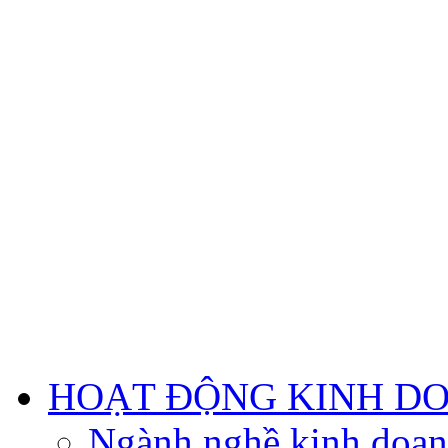
HOẠT ĐỘNG KINH D
Ngành nghề kinh doa