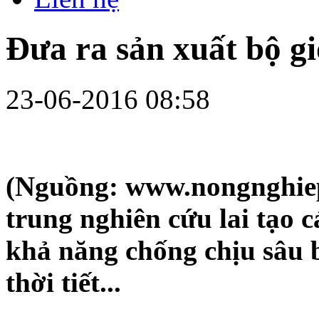
Đưa ra sản xuất bộ giố
23-06-2016 08:58
(Nguồng: www.nongnghiep
trung nghiên cứu lai tạo ca
khả năng chống chịu sâu bê
thời tiết...