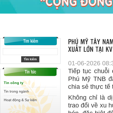
01-06-2026 08:
Tiếp tục chuỗi
Phú Mỹ TNB đã 
Tin công ty
chia sẻ thực tế
Tin trong ngành
Không chỉ là dị
Hoạt động & Sự kiện
trao đổi về xu 