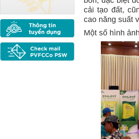
bón, đặc biệt 
cải tạo đất, c
cao năng suất v
Một số hình ảnh