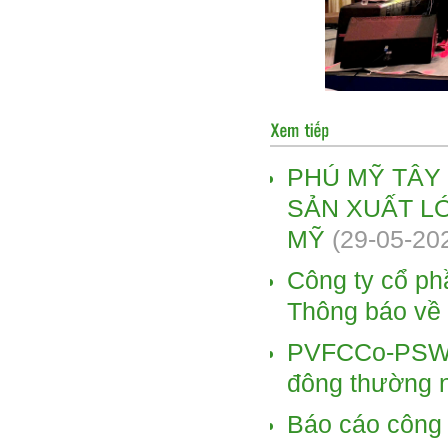
PHÚ MỸ TÂY
SẢN XUẤT LỚ
MỸ
(29-05-20
Công ty cổ ph
Thông báo về 
PVFCCo-PSW t
đông thường 
Báo cáo công 