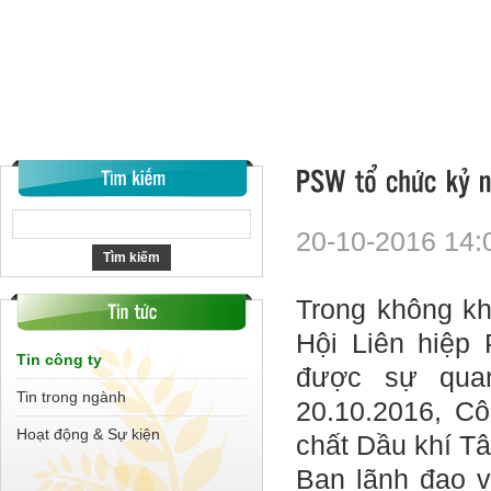
20-10-2016 14:
Trong không k
Hội Liên hiệp 
Tin công ty
được sự qua
Tin trong ngành
20.10.2016, C
Hoạt động & Sự kiện
chất Dầu khí T
Ban lãnh đạo v