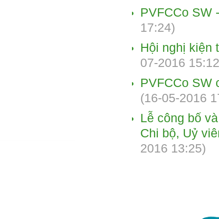
PVFCCo SW 
17:24)
Hội nghị kiệ
07-2016 15:12
PVFCCo SW cô
(16-05-2016 1
Lễ công bố và 
Chi bộ, Uỷ v
2016 13:25)