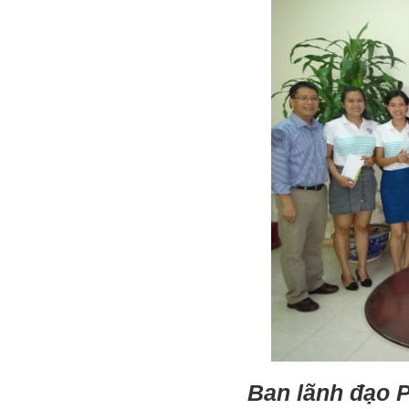
Ban lãnh đạo P