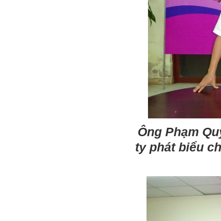
Ông Phạm Quý 
ty phát biểu 