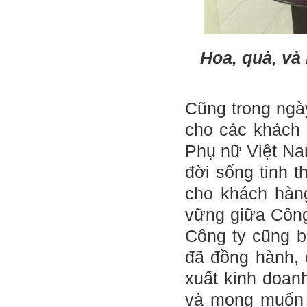
Hoa, quà, và
Cũng trong ngà
cho các khách 
Phụ nữ Việt Na
đời sống tinh 
cho khách hàng
vững giữa Công 
Công ty cũng b
đã đồng hành, 
xuất kinh doan
và mong muốn h