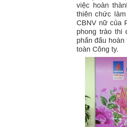
việc hoàn thàn
thiên chức làm
CBNV nữ của PS
phong trào thi
phấn đấu hoàn 
toàn Công ty.