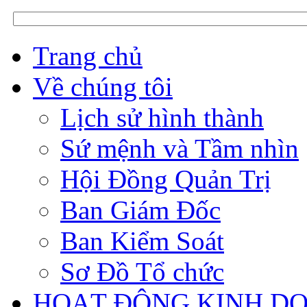
Trang chủ
Về chúng tôi
Lịch sử hình thành
Sứ mệnh và Tầm nhìn
Hội Đồng Quản Trị
Ban Giám Đốc
Ban Kiểm Soát
Sơ Đồ Tổ chức
HOẠT ĐỘNG KINH D