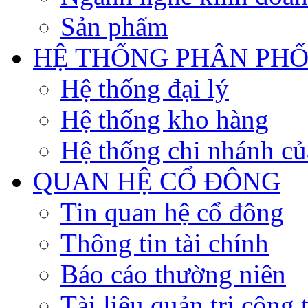
Sản phẩm
HỆ THỐNG PHÂN PHỐ
Hệ thống đại lý
Hệ thống kho hàng
Hệ thống chi nhánh củ
QUAN HỆ CỔ ĐÔNG
Tin quan hệ cổ đông
Thông tin tài chính
Báo cáo thường niên
Tài liệu quản trị công 