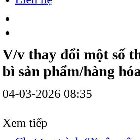
V/v thay đổi một số t
bì sản phẩm/hàng hó
04-03-2026 08:35
Xem tiếp