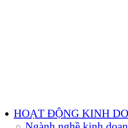
HOẠT ĐỘNG KINH D
Ngành nghề kinh doa