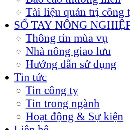
Tài liệu quản trị công 
SỔ TAY NÔNG NGHIỆ
Thông tin mùa vụ
Nhà nông giao lưu
Hướng dẫn sử dụng
Tin tức
Tin công ty
Tin trong ngành
Hoạt động & Sự kiện
Liên hệ