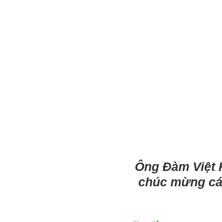
Ông Đàm Việt 
chúc mừng các