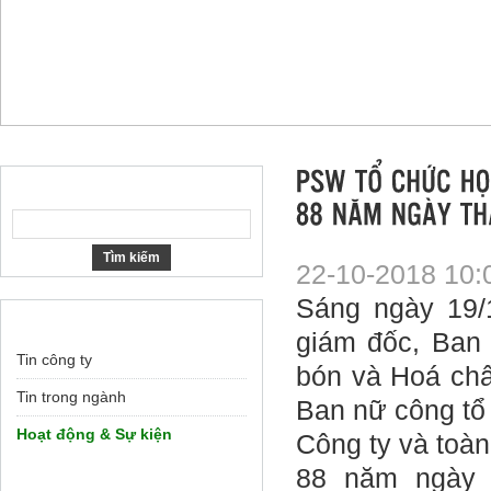
22-10-2018 10:
Sáng ngày 19/
giám đốc, Ban
Tin công ty
bón và Hoá chấ
Tin trong ngành
Ban nữ công tổ
Hoạt động & Sự kiện
Công ty và toà
88 năm ngày 