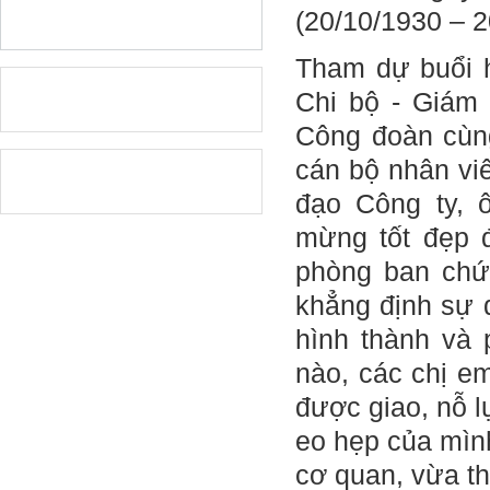
(20/10/1930 – 2
Tham dự buổi h
Chi bộ - Giám 
Công đoàn cùn
cán bộ nhân viê
đạo Công ty, 
mừng tốt đẹp 
phòng ban chức
khẳng định sự 
hình thành và 
nào, các chị e
được giao, nỗ l
eo hẹp của mình
cơ quan, vừa th