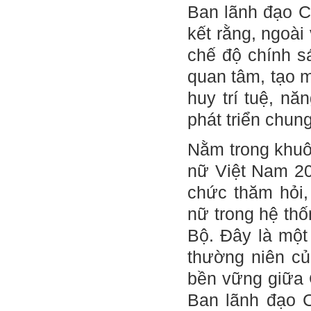
Ban lãnh đạo C
kết rằng, ngoài
chế độ chính s
quan tâm, tạo m
huy trí tuệ, n
phát triển chun
Nằm trong khuô
nữ Việt Nam 20
chức thăm hỏi
nữ trong hệ th
Bộ. Đây là một
thường niên củ
bền vững giữa 
Ban lãnh đạo C