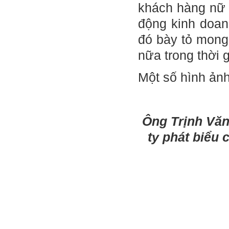
khách hàng nữ 
động kinh doan
đó bày tỏ mong
nữa trong thời g
Một số hình ảnh
Ông Trịnh Văn
ty phát biểu