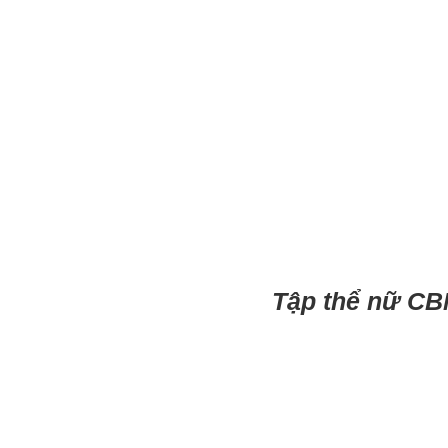
Tập thể nữ CB