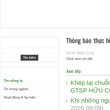
01-07-2026 11:25
Click xem chi tiết
Tin công ty
Khép lại chu
Tin trong ngành
GTSP HỮU C
Hoạt động & Sự kiện
Khi những ngư
2026 09:09)