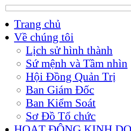
Trang chủ
Về chúng tôi
Lịch sử hình thành
Sứ mệnh và Tầm nhìn
Hội Đồng Quản Trị
Ban Giám Đốc
Ban Kiểm Soát
Sơ Đồ Tổ chức
HOẠT ĐỘNG KINH D