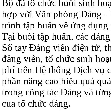
Bộ đã tổ chức buổi sinh hoạ
hợp với Văn phòng Đảng - 
trình tập huấn về ứng dụn
Tại buổi tập huấn, các đản
Sổ tay Đảng viên điện tử, t
đảng viên, tổ chức sinh hoạ
phí trên Hệ thống Dịch vụ 
phần nâng cao hiệu quả quả
trong công tác Đảng và từn
của tổ chức đảng.