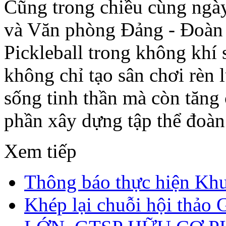
Cũng trong chiều cùng ng
và Văn phòng Đảng - Đoàn t
Pickleball trong không khí 
không chỉ tạo sân chơi rèn 
sống tinh thần mà còn tăng 
phần xây dựng tập thể đoàn 
Xem tiếp
Thông báo thực hiện Kh
Khép lại chuỗi hội t