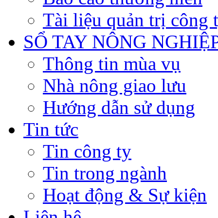
Tài liệu quản trị công 
SỔ TAY NÔNG NGHIỆ
Thông tin mùa vụ
Nhà nông giao lưu
Hướng dẫn sử dụng
Tin tức
Tin công ty
Tin trong ngành
Hoạt động & Sự kiện
Liên hệ