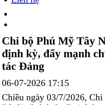
Chi bộ Phú Mỹ Tây N
định kỳ, đẩy mạnh ch
tác Đảng
06-07-2026 17:15
Chiều ngày 03/7/2026, Ch