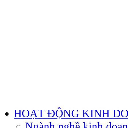
HOẠT ĐỘNG KINH D
Ngành nghề kinh doa